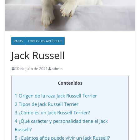
RAZAS
TODOS LOS ARTÍCULOS
Jack Russell
10 de julio de 2021
admin
Contenidos
1
Origen de la raza Jack Russell Terrier
2
Tipos de Jack Russell Terrier
3
¿Cómo es un Jack Russell Terrier?
4
¿Qué carácter y personalidad tiene el Jack
Russell?
5
¿Cuántos años puede vivir un Jack Russell?