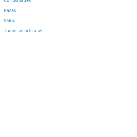
Curiosidades
Razas
Salud
Todos los artículos