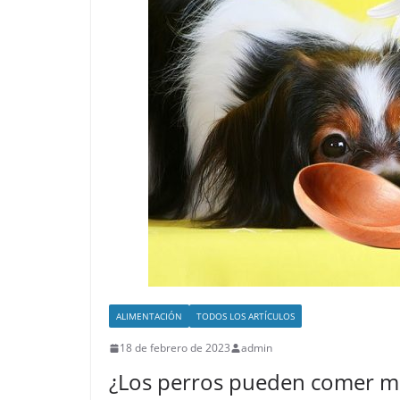
ALIMENTACIÓN
TODOS LOS ARTÍCULOS
18 de febrero de 2023
admin
¿Los perros pueden comer mi