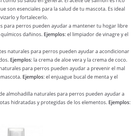
así como su salud en general. El aceite de salmón es rico
e son esenciales para la salud de tu mascota. Es ideal
izarlo y fortalecerlo.
les para perros pueden ayudar a mantener tu hogar libre
 químicos dañinos.
Ejemplos
: el limpiador de vinagre y el
ntes naturales para perros pueden ayudar a acondicionar
edos.
Ejemplos
: la crema de aloe vera y la crema de coco.
 naturales para perros pueden ayudar a prevenir el mal
u mascota.
Ejemplos
: el enjuague bucal de menta y el
s de almohadilla naturales para perros pueden ayudar a
otas hidratadas y protegidas de los elementos.
Ejemplos
: