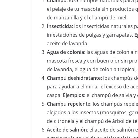
Champú
: los champús naturales para p
el pelaje de tu mascota sin productos
de manzanilla y el champú de miel.
Insecticida
: los insecticidas naturales
infestaciones de pulgas y garrapatas.
E
aceite de lavanda.
Agua de colonia
: las aguas de colonia
mascota fresca y con buen olor sin pr
de lavanda, el agua de colonia tropical,
Champú deshidratante
: los champús d
para ayudar a eliminar el exceso de ace
caspa.
Ejemplos
: el champú de salvia 
Champú repelente
: los champús repel
alejados a los insectos (mosquitos, gar
de citronela y el champú de árbol de té
Aceite de salmón
: el aceite de salmón