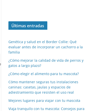
Últimas entradas
Genética y salud en el Border Collie: Qué
evaluar antes de incorporar un cachorro a la
familia
¿Cómo mejorar la calidad de vida de perros y
roblemas de salud graves y mejorar su calidad de vida en general.
gatos a largo plazo?
¿Cómo elegir el alimento para tu mascota?
Cómo mantener seguras tus instalaciones
caninas: casetas, jaulas y espacios de
adiestramiento que resisten el uso real
Mejores lugares para viajar con tu mascota
Viaja tranquilo con tu mascota: Consejos para