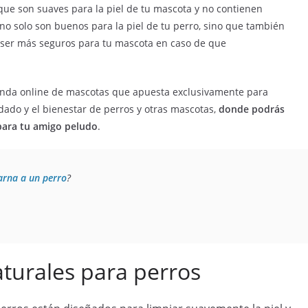
 que son suaves para la piel de tu mascota y no contienen
 no solo son buenos para la piel de tu perro, sino que también
ser más seguros para tu mascota en caso de que
ienda online de mascotas que apuesta exclusivamente para
ado y el bienestar de perros y otras mascotas,
donde podrás
para tu amigo peludo
.
arna a un perro
?
turales para perros