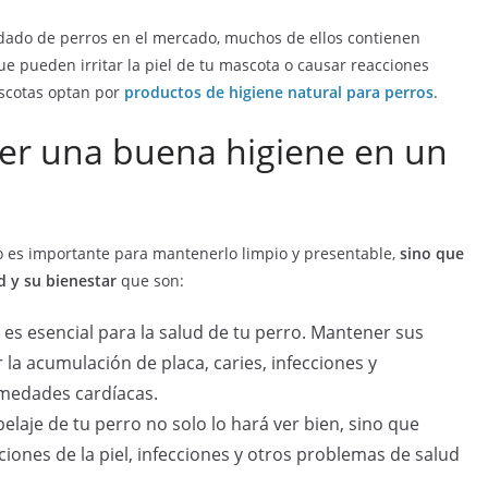
dado de perros en el mercado, muchos de ellos contienen
ue pueden irritar la piel de tu mascota o causar reacciones
scotas optan por
productos de higiene natural para perros
.
er una buena higiene en un
 es importante para mantenerlo limpio y presentable,
sino que
d y su bienestar
que son:
 es esencial para la salud de tu perro. Mantener sus
 la acumulación de placa, caries, infecciones y
medades cardíacas.
elaje de tu perro no solo lo hará ver bien, sino que
iones de la piel, infecciones y otros problemas de salud