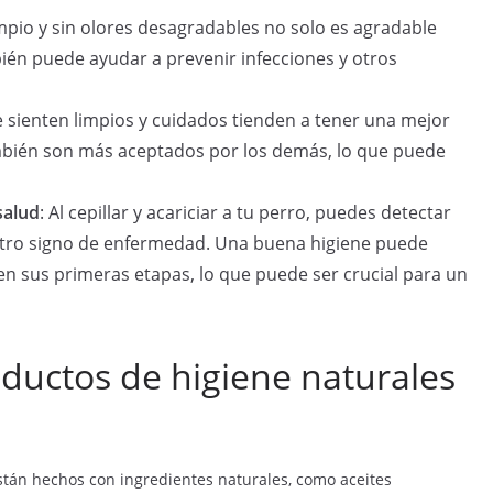
impio y sin olores desagradables no solo es agradable
bién puede ayudar a prevenir infecciones y otros
e sienten limpios y cuidados tienden a tener una mejor
mbién son más aceptados por los demás, lo que puede
salud
: Al cepillar y acariciar a tu perro, puedes detectar
r otro signo de enfermedad. Una buena higiene puede
n sus primeras etapas, lo que puede ser crucial para un
ductos de higiene naturales
stán hechos con ingredientes naturales, como aceites