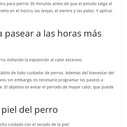
ífico para perros 30 minutos antes de que el peludo salga al
mo en el hocico, las orejas, el vientre y las patas. Y aplicar
a pasear a las horas más
, evitando la exposición al calor excesivo.
 hábito de todo cuidador de perros. Además del bienestar del
ano, sin embargo, es necesario programar los paseos a
. El objetivo es evitar el periodo de mayor calor, que puede
 piel del perro
cho cuidado con el secado de la piel.