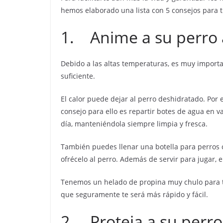
hemos elaborado una lista con 5 consejos para t
1. Anime a su perro 
Debido a las altas temperaturas, es muy importan
suficiente.
El calor puede dejar al perro deshidratado. Por
consejo para ello es repartir botes de agua en v
día, manteniéndola siempre limpia y fresca.
También puedes llenar una botella para perros co
ofrécelo al perro. Además de servir para jugar, e
Tenemos un helado de propina muy chulo para t
que seguramente te será más rápido y fácil.
2. Proteja a su perro