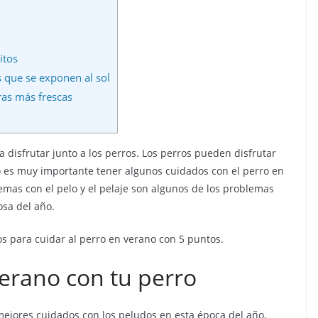
itos
s que se exponen al sol
ras más frescas
 disfrutar junto a los perros. Los perros pueden disfrutar
o es muy importante tener algunos cuidados con el perro en
emas con el pelo y el pelaje son algunos de los problemas
osa del año.
jos para cuidar al perro en verano con 5 puntos.
erano con tu perro
s mejores cuidados con los peludos en esta época del año,