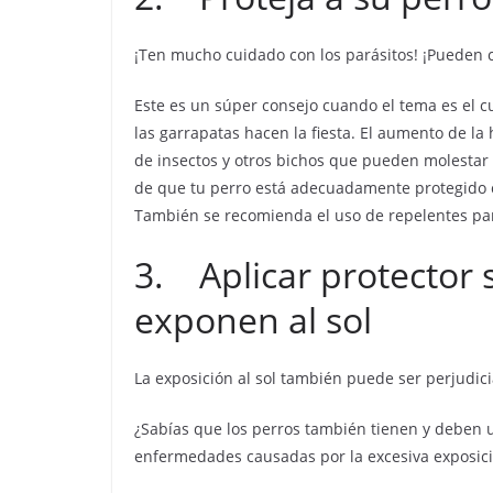
¡Ten mucho cuidado con los parásitos! ¡Pueden
Este es un súper consejo cuando el tema es el cu
las garrapatas hacen la fiesta. El aumento de la
de insectos y otros bichos que pueden molestar 
de que tu perro está adecuadamente protegido co
También se recomienda el uso de repelentes par
3. Aplicar protector s
exponen al sol
La exposición al sol también puede ser perjudici
¿Sabías que los perros también tienen y deben usa
enfermedades causadas por la excesiva exposició