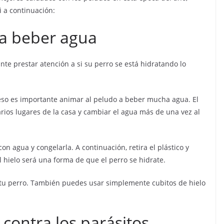
i a continuación:
a beber agua
te prestar atención a si su perro se está hidratando lo
 eso es importante animar al peludo a beber mucha agua. El
arios lugares de la casa y cambiar el agua más de una vez al
n agua y congelarla. A continuación, retira el plástico y
l hielo será una forma de que el perro se hidrate.
u perro. También puedes usar simplemente cubitos de hielo
 contra los parásitos