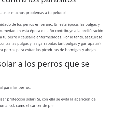
 causar muchos problemas a tu peludo!
idado de los perros en verano. En esta época, las pulgas y
 humedad en esta época del año contribuye a la proliferación
a tu perro y causarle enfermedades. Por lo tanto, asegúrese
ntra las pulgas y las garrapatas (antipulgas y garrapatas).
a perros para evitar las picaduras de hormigas y abejas.
olar a los perros que se
al para las perros.
r protección solar? Sí, con ella se evita la aparición de
n al sol, como el cáncer de piel.